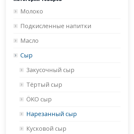
Молоко
Подкисленные напитки
Масло
Сыр
3акусочный cыр
Тёртый сыр
ÖKO сыр
Нарезанный сыр
Кусковой сыр