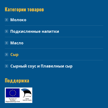
Категории товаров
Молоко
Подкисленные напитки
Масло
Сыр
Сырный соус и Плавелныи сыр
Поддержка