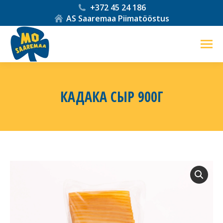
+372 45 24 186
AS Saaremaa Piimatööstus
КАДАКА СЫР 900Г
Вы здесь: