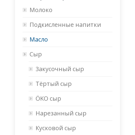
Молоко
Подкисленные напитки
Масло
Сыр
3акусочный cыр
Тёртый сыр
ÖKO сыр
Нарезанный сыр
Кусковой сыр