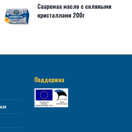
Сааремаа масло с соляными
кристаллами 200г
Поддержка
тки