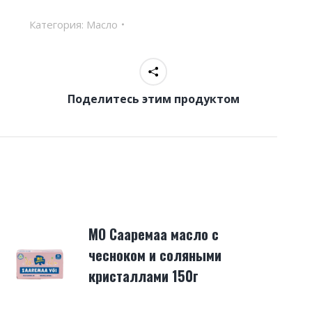
Категория:
Масло
Поделитесь этим продуктом
МО Сааремаа масло с
чесноком и соляными
кристаллами 150г