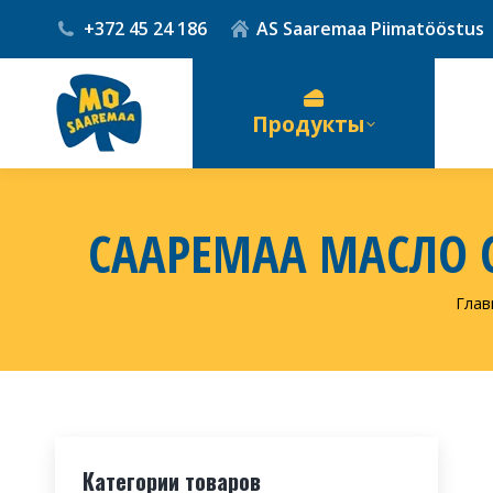
+372 45 24 186
AS Saaremaa Piimatööstus
Продукты
СААРЕМАА МАСЛО
Вы з
Глав
Категории товаров