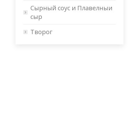
Сырный соус и Плавелныи
сыр
Творог