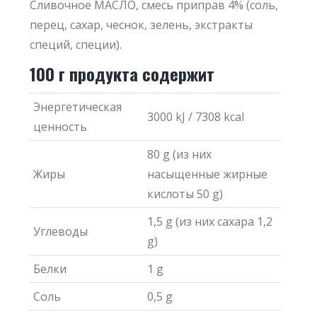
Сливочное МАСЛО, смесь приправ 4% (соль,
перец, сахар, чеснок, зелень, экстракты
специй, специи).
100 г продукта содержит
Энергетическая
3000 kJ / 7308 kcal
ценность
80 g (из них
Жиры
насыщенные жирные
кислоты 50 g)
1,5 g (из них сахара 1,2
Углеводы
g)
Белки
1 g
Cоль
0,5 g