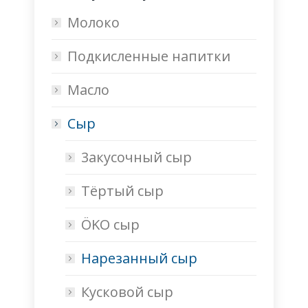
Молоко
Подкисленные напитки
Масло
Сыр
3акусочный cыр
Тёртый сыр
ÖKO сыр
Нарезанный сыр
Кусковой сыр