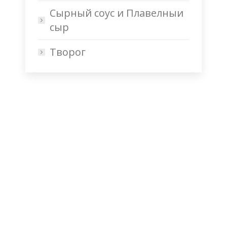
Сырный соус и Плавелныи
сыр
Творог