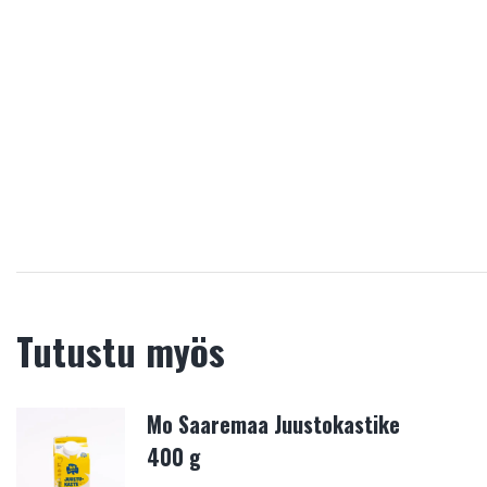
Tutustu myös
Mo Saaremaa Juustokastike
400 g