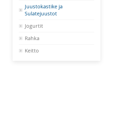
Juustokastike ja
Sulatejuustot
Jogurtit
Rahka
Keitto