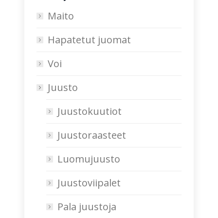
Maito
Hapatetut juomat
Voi
Juusto
Juustokuutiot
Juustoraasteet
Luomujuusto
Juustoviipalet
Pala juustoja