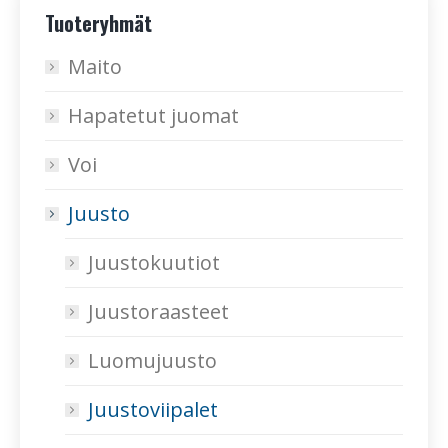
Tuoteryhmät
Maito
Hapatetut juomat
Voi
Juusto
Juustokuutiot
Juustoraasteet
Luomujuusto
Juustoviipalet