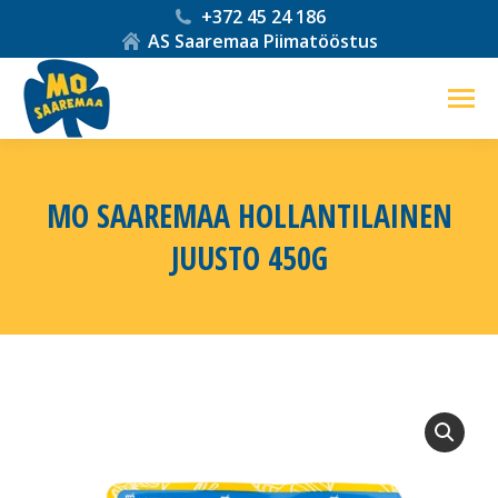
+372 45 24 186
AS Saaremaa Piimatööstus
MO SAAREMAA HOLLANTILAINEN
JUUSTO 450G
You are here: