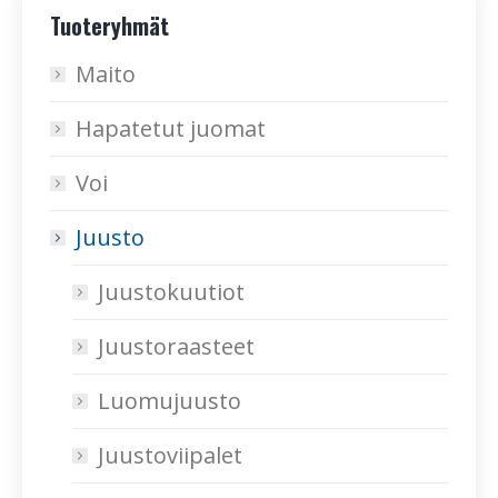
Tuoteryhmät
Maito
Hapatetut juomat
Voi
Juusto
Juustokuutiot
Juustoraasteet
Luomujuusto
Juustoviipalet