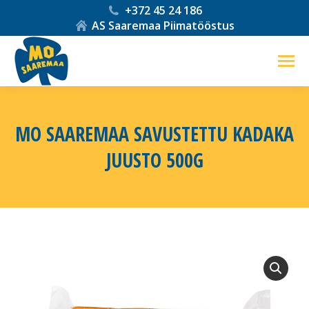
+372 45 24 186
AS Saaremaa Piimatööstus
MO SAAREMAA SAVUSTETTU KADAKA
JUUSTO 500G
You are here: