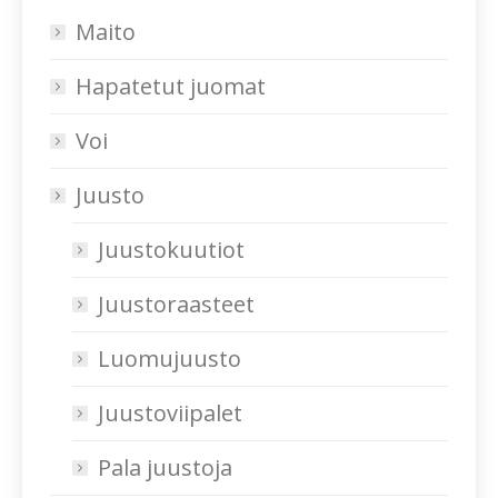
Maito
Hapatetut juomat
Voi
Juusto
Juustokuutiot
Juustoraasteet
Luomujuusto
Juustoviipalet
Pala juustoja