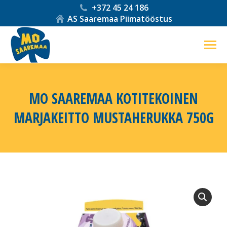
+372 45 24 186
AS Saaremaa Piimatööstus
MO SAAREMAA KOTITEKOINEN
MARJAKEITTO MUSTAHERUKKA 750G
You are here: