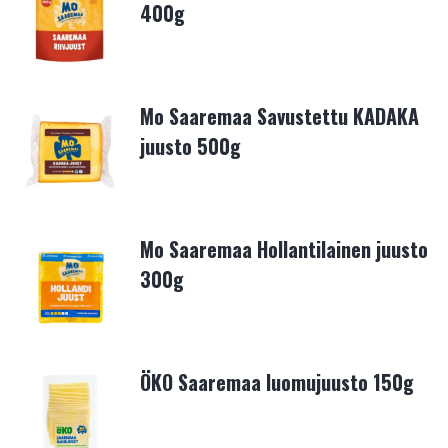
400g
Mo Saaremaa Savustettu KADAKA
juusto 500g
Mo Saaremaa Hollantilainen juusto
300g
ÖKO Saaremaa luomujuusto 150g