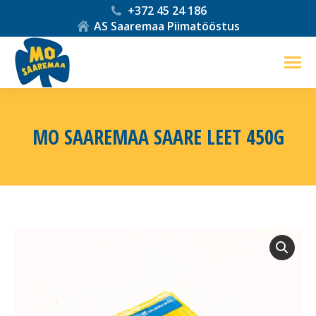
+372 45 24 186
AS Saaremaa Piimatööstus
MO SAAREMAA SAARE LEET 450G
You are here: