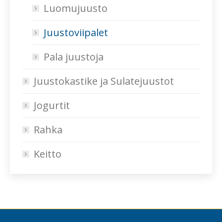
Luomujuusto
Juustoviipalet
Pala juustoja
Juustokastike ja Sulatejuustot
Jogurtit
Rahka
Keitto