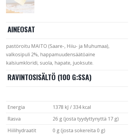
AINEOSAT
pastöroitu MAITO (Saare-, Hiiu- ja Muhumaa),
valkosipuli 2%, happamuudensäätöaine
kalsiumkloridi, suola, hapate, juoksute.
RAVINTOSISÄLTÖ (100 G:SSA)
Energia
1378 kJ / 334 kcal
Rasva
26 g (josta tyydyttynyttä 17 g)
Hiilihydraatit
0 g (josta sokereita 0 g)