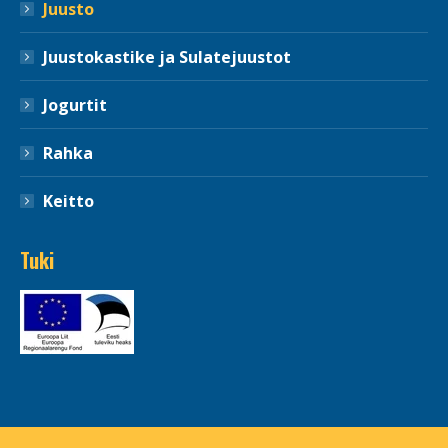
Juusto
Juustokastike ja Sulatejuustot
Jogurtit
Rahka
Keitto
Tuki