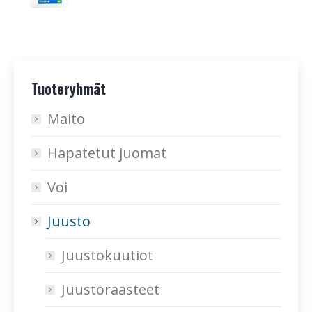
Tuoteryhmät
Maito
Hapatetut juomat
Voi
Juusto
Juustokuutiot
Juustoraasteet