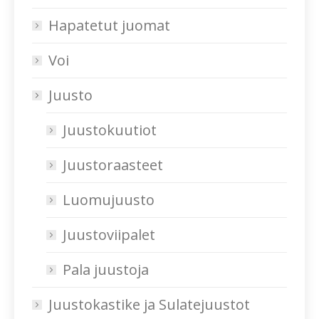
Hapatetut juomat
Voi
Juusto
Juustokuutiot
Juustoraasteet
Luomujuusto
Juustoviipalet
Pala juustoja
Juustokastike ja Sulatejuustot