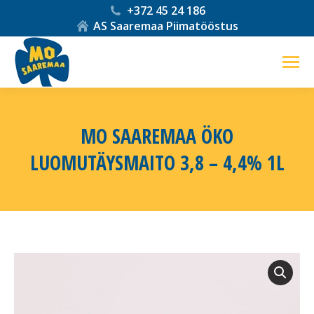
+372 45 24 186
AS Saaremaa Piimatööstus
MO SAAREMAA ÖKO
LUOMUTÄYSMAITO 3,8 – 4,4% 1L
You are here: