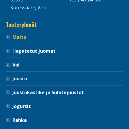
Kuressaare, Viro
Tuoteryhmät
Maito
Hapatetut juomat
Voi
Juusto
Juustokastike ja Sulatejuustot
Jogurtit
Rahka