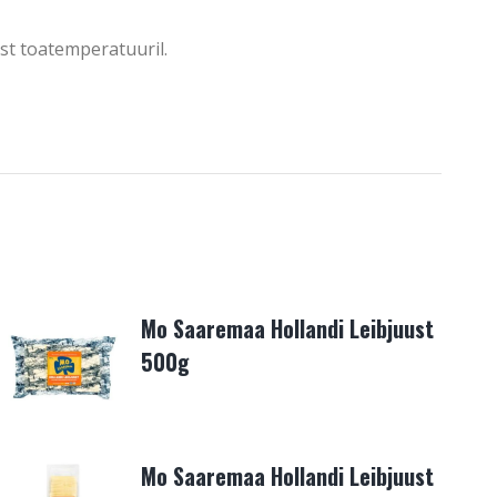
t toatemperatuuril.
Mo Saaremaa Hollandi Leibjuust
500g
Mo Saaremaa Hollandi Leibjuust