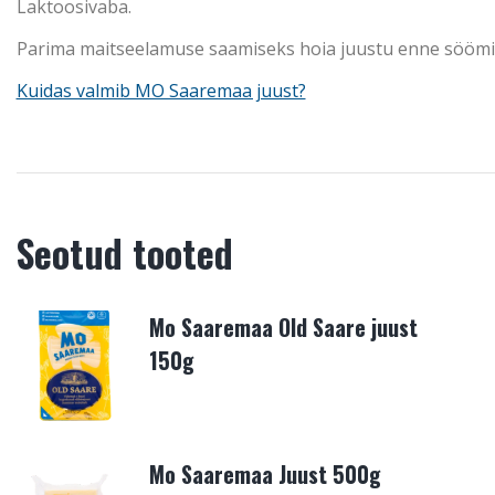
Laktoosivaba.
Parima maitseelamuse saamiseks hoia juustu enne söömis
Kuidas valmib MO Saaremaa juust?
Seotud tooted
Mo Saaremaa Old Saare juust
150g
Mo Saaremaa Juust 500g