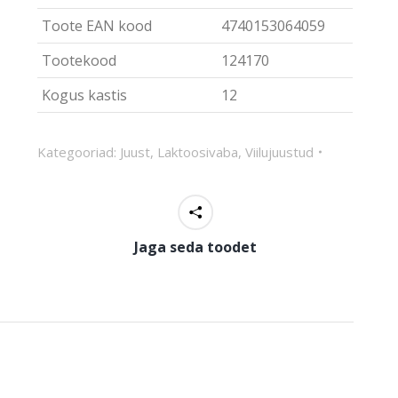
Toote EAN kood
4740153064059
Tootekood
124170
Kogus kastis
12
Kategooriad:
Juust
,
Laktoosivaba
,
Viilujuustud
Jaga seda toodet