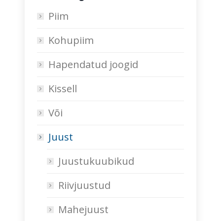
Piim
Kohupiim
Hapendatud joogid
Kissell
Või
Juust
Juustukuubikud
Riivjuustud
Mahejuust