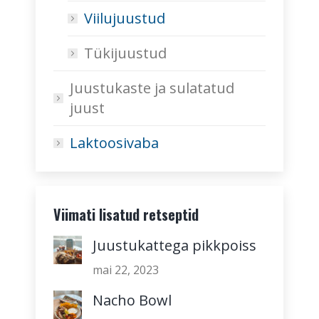
Viilujuustud
Tükijuustud
Juustukaste ja sulatatud
juust
Laktoosivaba
Viimati lisatud retseptid
Juustukattega pikkpoiss
mai 22, 2023
Nacho Bowl