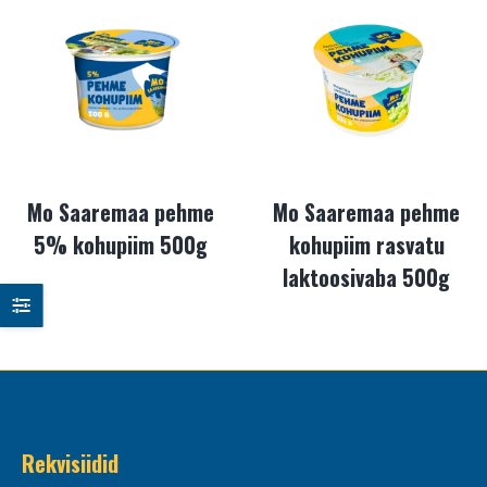
Mo Saaremaa pehme
Mo Saaremaa pehme
5% kohupiim 500g
kohupiim rasvatu
laktoosivaba 500g
Rekvisiidid