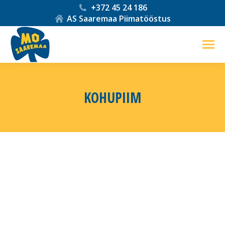
+372 45 24 186
AS Saaremaa Piimatööstus
KOHUPIIM
You are here: