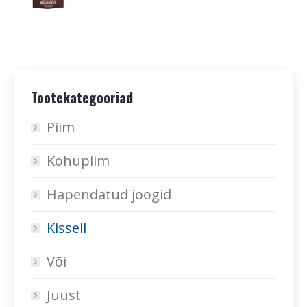
Tootekategooriad
Piim
Kohupiim
Hapendatud joogid
Kissell
Või
Juust