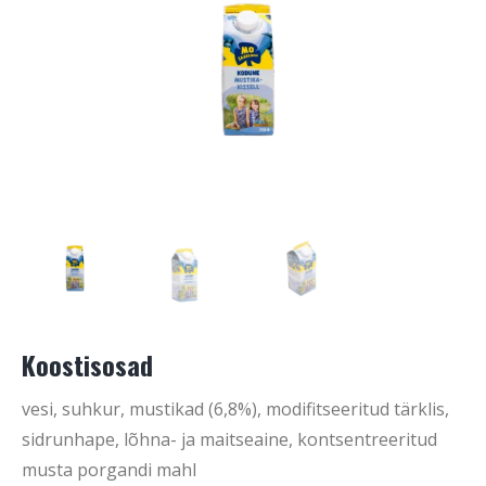
Koostisosad
vesi, suhkur, mustikad (6,8%), modifitseeritud tärklis,
sidrunhape, lõhna- ja maitseaine, kontsentreeritud
musta porgandi mahl