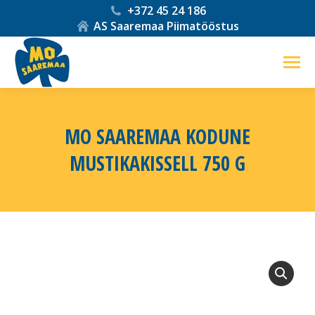
+372 45 24 186
AS Saaremaa Piimatööstus
MO SAAREMAA KODUNE
MUSTIKAKISSELL 750 G
You are here: