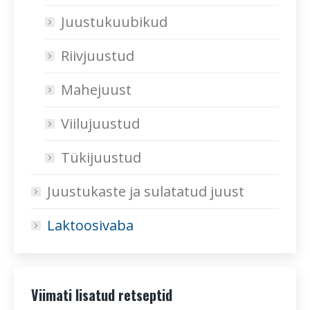
Juustukuubikud
Riivjuustud
Mahejuust
Viilujuustud
Tükijuustud
Juustukaste ja sulatatud juust
Laktoosivaba
Viimati lisatud retseptid