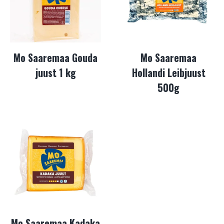
Mo Saaremaa Gouda
Mo Saaremaa
juust 1 kg
Hollandi Leibjuust
500g
Mo Saaremaa Kadaka