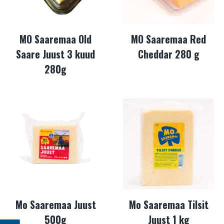
MO Saaremaa Old
MO Saaremaa Red
Saare Juust 3 kuud
Cheddar 280 g
280g
Mo Saaremaa Juust
Mo Saaremaa Tilsit
500g
Juust 1 kg