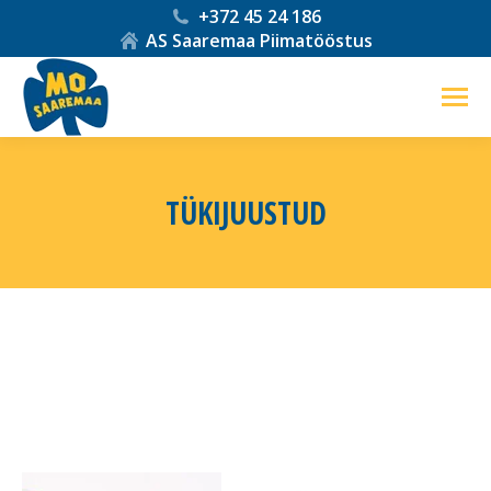
+372 45 24 186
AS Saaremaa Piimatööstus
TÜKIJUUSTUD
You are here: