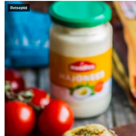
Retseptid