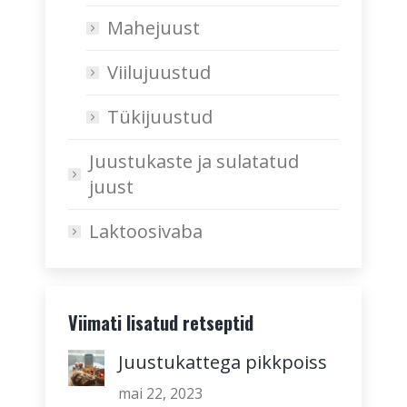
Mahejuust
Viilujuustud
Tükijuustud
Juustukaste ja sulatatud
juust
Laktoosivaba
Viimati lisatud retseptid
Juustukattega pikkpoiss
mai 22, 2023