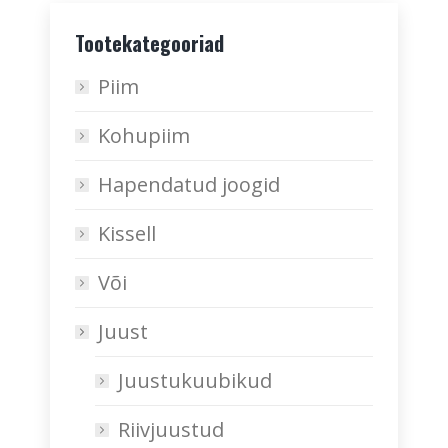
Tootekategooriad
Piim
Kohupiim
Hapendatud joogid
Kissell
Või
Juust
Juustukuubikud
Riivjuustud