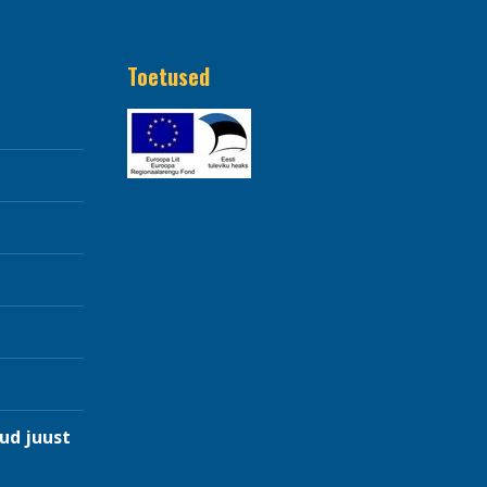
Toetused
ud juust