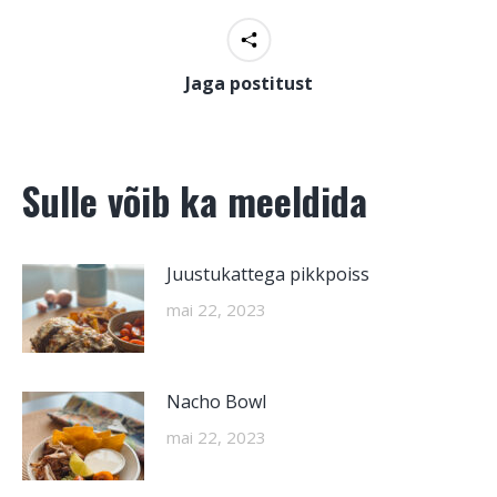
Jaga postitust
Sulle võib ka meeldida
Juustukattega pikkpoiss
mai 22, 2023
Nacho Bowl
mai 22, 2023