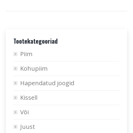
Tootekategooriad
Piim
Kohupiim
Hapendatud joogid
Kissell
Või
Juust