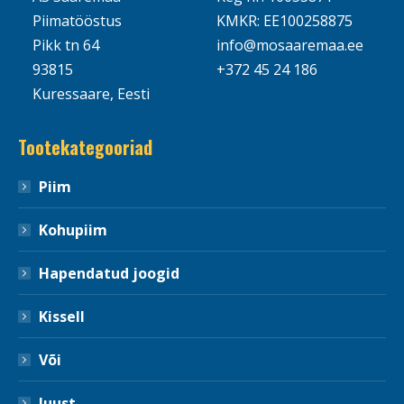
Piimatööstus
KMKR: EE100258875
Pikk tn 64
info@mosaaremaa.ee
93815
+372 45 24 186
Kuressaare, Eesti
Tootekategooriad
Piim
Kohupiim
Hapendatud joogid
Kissell
Või
Juust