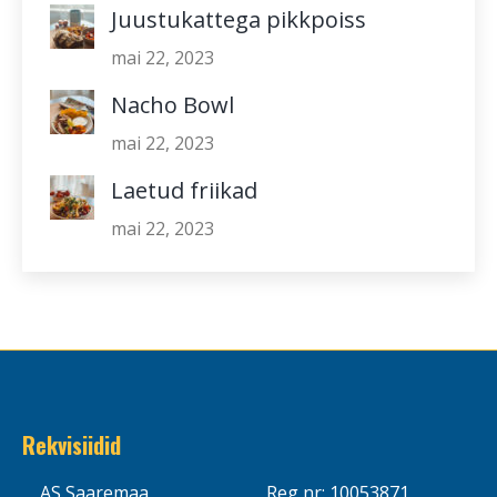
Juustukattega pikkpoiss
mai 22, 2023
Nacho Bowl
mai 22, 2023
Laetud friikad
mai 22, 2023
Rekvisiidid
AS Saaremaa
Reg nr: 10053871