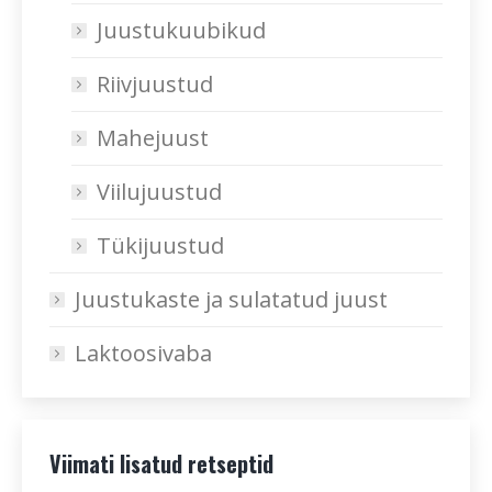
Juustukuubikud
Riivjuustud
Mahejuust
Viilujuustud
Tükijuustud
Juustukaste ja sulatatud juust
Laktoosivaba
Viimati lisatud retseptid