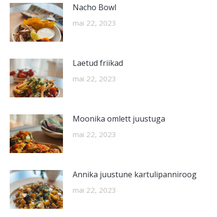
Nacho Bowl
mai 22, 2023
Laetud friikad
mai 22, 2023
Moonika omlett juustuga
mai 22, 2023
Annika juustune kartulipanniroog
mai 22, 2023