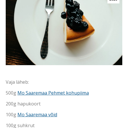
Vaja läheb:
500g
Mo Saaremaa Pehmet kohupiima
200g hapukoort
100g
Mo Saaremaa võid
100g suhkrut