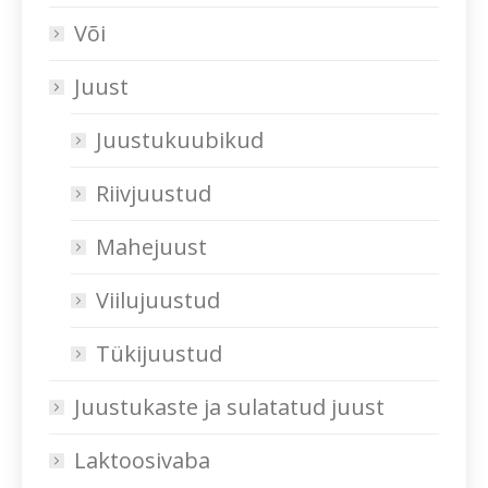
Või
Juust
Juustukuubikud
Riivjuustud
Mahejuust
Viilujuustud
Tükijuustud
Juustukaste ja sulatatud juust
Laktoosivaba