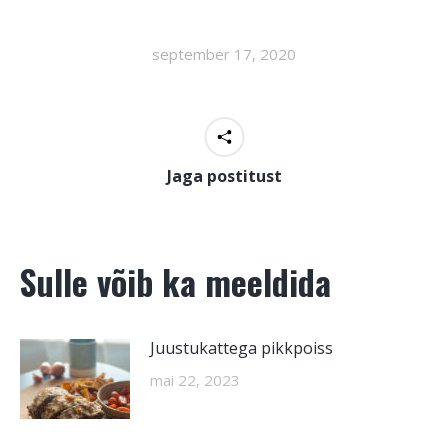
september 17, 2020
Jaga postitust
Sulle võib ka meeldida
Juustukattega pikkpoiss
mai 22, 2023