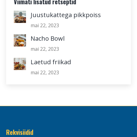
Viimati lisatud retseptid
Juustukattega pikkpoiss
mai 22, 2023
Nacho Bowl
mai 22, 2023
Laetud friikad
mai 22, 2023
Rekvisiidid