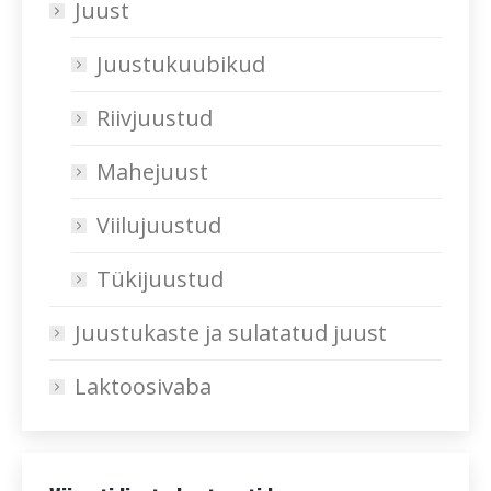
Juust
Juustukuubikud
Riivjuustud
Mahejuust
Viilujuustud
Tükijuustud
Juustukaste ja sulatatud juust
Laktoosivaba