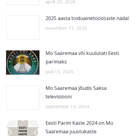
aprill 20, 2026
2025 aasta toiduainetööstuste nädal
november 17, 2025
Mo Saaremaa või kuulutati Eesti
parimaks
juuli 15, 2025
Mo Saaremaa jõudis Saksa
televisiooni
september 13, 2024
Eesti Parim Kaste 2024 on Mo
Saaremaa juustukaste