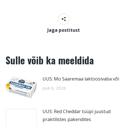
Jaga postitust
Sulle võib ka meeldida
UUS: Mo Saaremaa laktoosivaba või
juuli 6, 2026
UUS: Red Cheddar tüüpi juustud
praktilistes pakendites