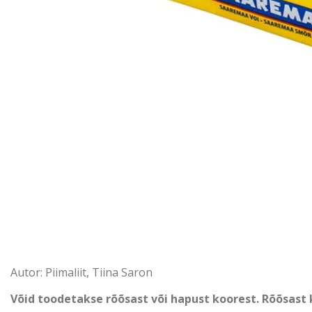
Autor: Piimaliit, Tiina Saron
Võid toodetakse rõõsast või hapust koorest. Rõõsast 