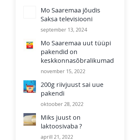
Mo Saaremaa jõudis
Saksa televisiooni
september 13, 2024
Mo Saaremaa uut tüüpi
pakendid on
keskkonnasõbralikumad
november 15, 2022
200g riivjuust sai uue
pakendi
oktoober 28, 2022
Miks juust on
laktoosivaba ?
aprill 21, 2022