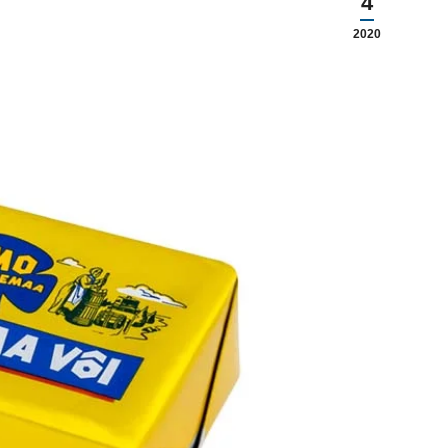
4
2020