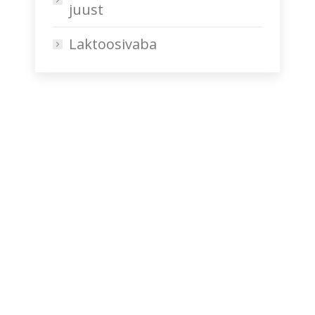
juust
Laktoosivaba