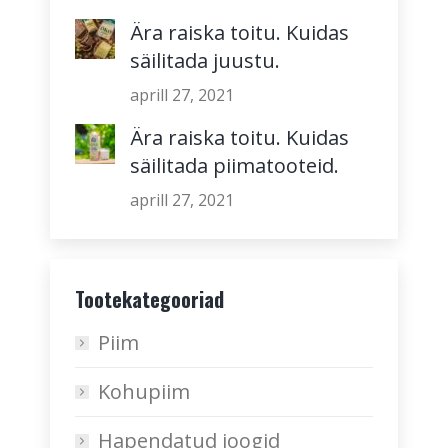
Ära raiska toitu. Kuidas
säilitada juustu.
aprill 27, 2021
Ära raiska toitu. Kuidas
säilitada piimatooteid.
aprill 27, 2021
Tootekategooriad
Piim
Kohupiim
Hapendatud joogid