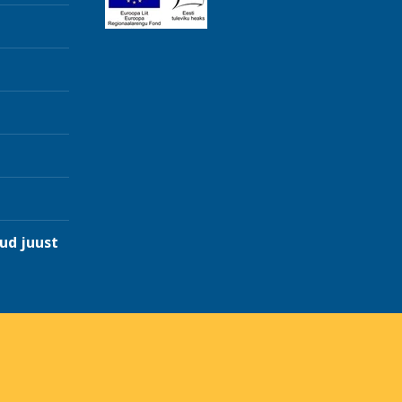
ud juust