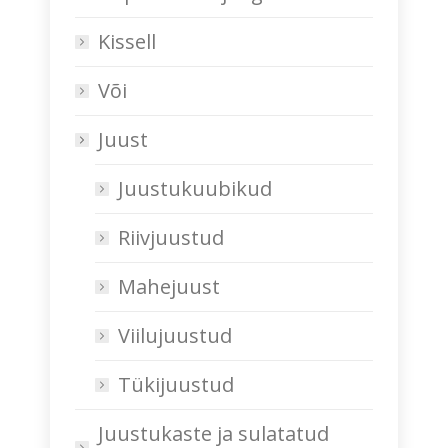
Kissell
Või
Juust
Juustukuubikud
Riivjuustud
Mahejuust
Viilujuustud
Tükijuustud
Juustukaste ja sulatatud