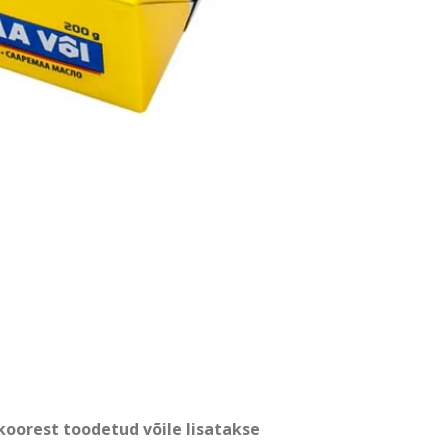
koorest toodetud võile lisatakse