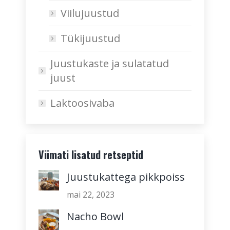
Viilujuustud
Tükijuustud
Juustukaste ja sulatatud
juust
Laktoosivaba
Viimati lisatud retseptid
Juustukattega pikkpoiss
mai 22, 2023
Nacho Bowl