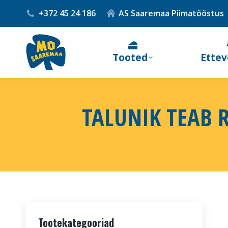
+372 45 24 186
AS Saaremaa Piimatööstus
Tooted
Ettev
TALUNIK TEAB R
Tootekategooriad