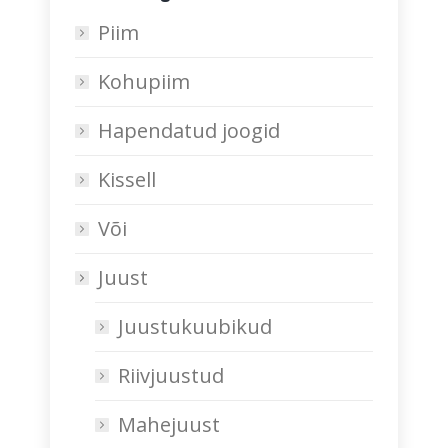
Piim
Kohupiim
Hapendatud joogid
Kissell
Või
Juust
Juustukuubikud
Riivjuustud
Mahejuust