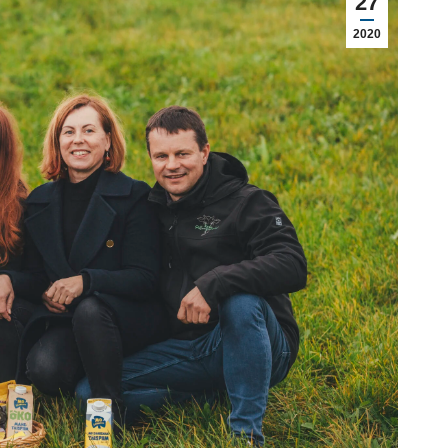
27
2020