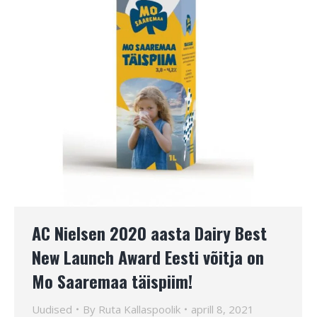
AC Nielsen 2020 aasta Dairy Best
New Launch Award Eesti võitja on
Mo Saaremaa täispiim!
Uudised
By
Ruta Kallaspoolik
aprill 8, 2021