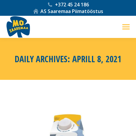
+372 45 24 186
AS Saaremaa Piimatööstus
DAILY ARCHIVES:
APRILL 8, 2021
You are here: