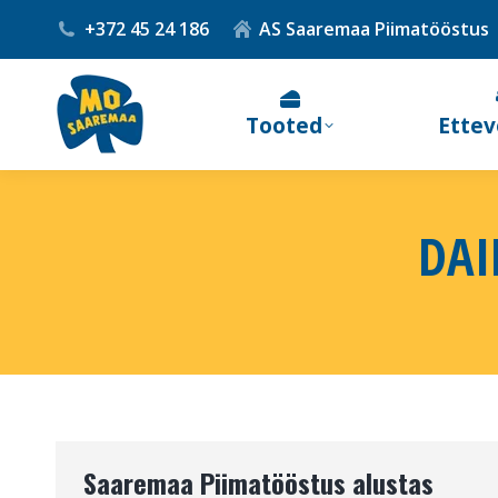
+372 45 24 186
AS Saaremaa Piimatööstus
Tooted
Ettev
DAI
Saaremaa Piimatööstus alustas