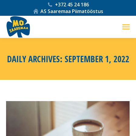
+372 45 24 186
AS Saaremaa Piimatööstus
DAILY ARCHIVES:
SEPTEMBER 1, 2022
You are here: