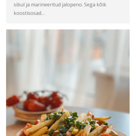
sibul ja marineeritud jalopeno. Sega kõik
koostisosad…