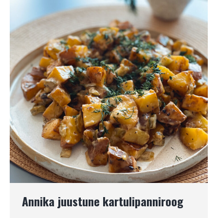
Annika juustune kartulipanniroog