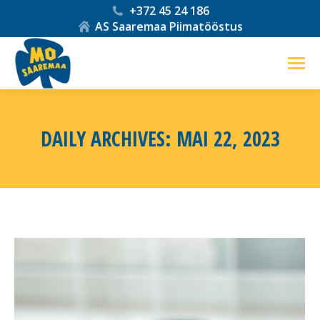
+372 45 24 186
AS Saaremaa Piimatööstus
DAILY ARCHIVES:
MAI 22, 2023
You are here: