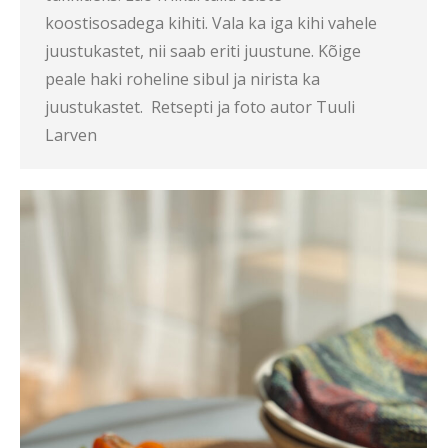
koostisosadega kihiti. Vala ka iga kihi vahele
juustukastet, nii saab eriti juustune. Kõige
peale haki roheline sibul ja nirista ka
juustukastet. Retsepti ja foto autor Tuuli
Larven