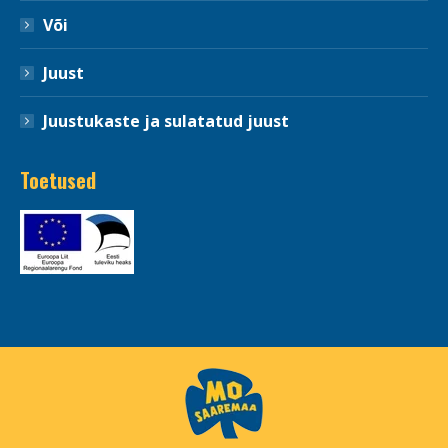
Või
Juust
Juustukaste ja sulatatud juust
Toetused