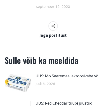
september 15, 2020
Jaga postitust
Sulle võib ka meeldida
UUS: Mo Saaremaa laktoosivaba või
juuli 6, 2026
UUS: Red Cheddar tüüpi juustud