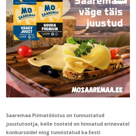
Saaremaa Piimatööstus on tunnustatud
juustutootja, kelle tooteid on hinnatud erinevatel
konkurssidel ning tunnistatud ka Eesti