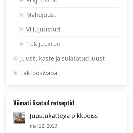
Riivjuustud
Mahejuust
Viilujuustud
Tükijuustud
Juustukaste ja sulatatud juust
Laktoosivaba
Viimati lisatud retseptid
Juustukattega pikkpoiss
mai 22, 2023