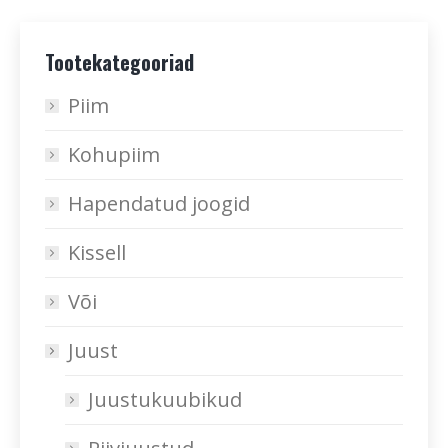
Tootekategooriad
Piim
Kohupiim
Hapendatud joogid
Kissell
Või
Juust
Juustukuubikud