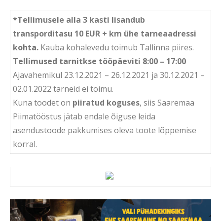
*Tellimusele alla 3 kasti lisandub
transporditasu 10 EUR + km ühe tarneaadressi
kohta.
Kauba kohalevedu toimub Tallinna piires.
Tellimused tarnitkse tööpäeviti 8:00 – 17:00
Ajavahemikul 23.12.2021 – 26.12.2021 ja 30.12.2021 –
02.01.2022 tarneid ei toimu.
Kuna toodet on
piiratud koguses
, siis Saaremaa
Piimatööstus jätab endale õiguse leida
asendustoode pakkumises oleva toote lõppemise
korral.