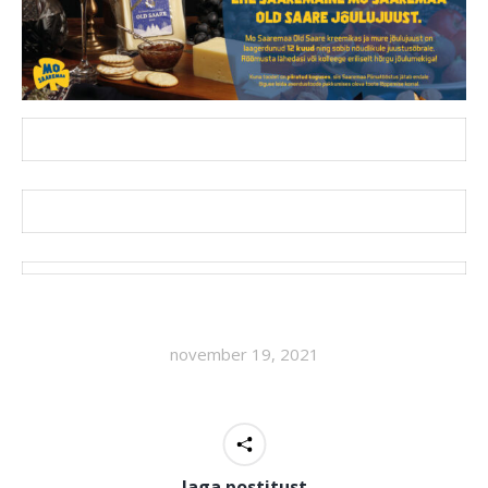
november 19, 2021
Jaga postitust