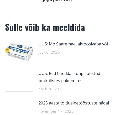
Sulle võib ka meeldida
UUS: Mo Saaremaa laktoosivaba või
juuli 6, 2026
UUS: Red Cheddar tüüpi juustud
praktilistes pakendites
aprill 20, 2026
2025 aasta toiduainetööstuste nädal
november 17, 2025