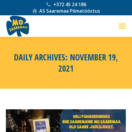
+372 45 24 186
AS Saaremaa Piimatööstus
DAILY ARCHIVES:
NOVEMBER 19,
2021
You are here: