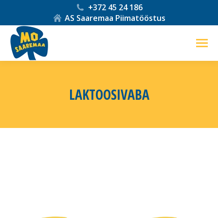
+372 45 24 186
AS Saaremaa Piimatööstus
LAKTOOSIVABA
You are here: