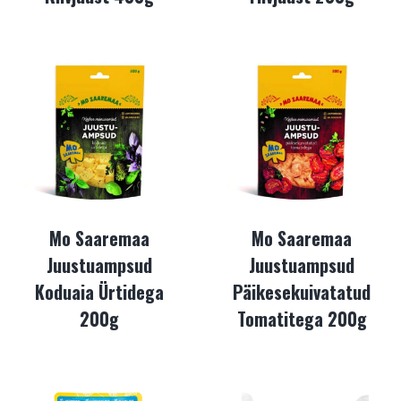
Mo Saaremaa
Mo Saaremaa
Juustuampsud
Juustuampsud
Koduaia Ürtidega
Päikesekuivatatud
200g
Tomatitega 200g