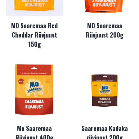
MO Saaremaa Red
MO Saaremaa
Cheddar Riivjuust
Riivjuust 200g
150g
Mo Saaremaa
Saaremaa Kadaka
Riivjuust 400g
riivjuust 200g