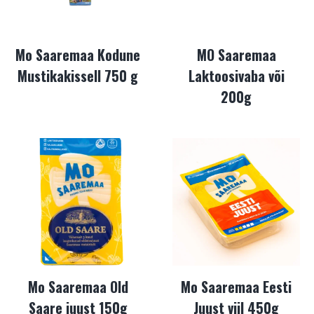
Mo Saaremaa Kodune
MO Saaremaa
Mustikakissell 750 g
Laktoosivaba või
200g
Mo Saaremaa Old
Mo Saaremaa Eesti
Saare juust 150g
Juust viil 450g