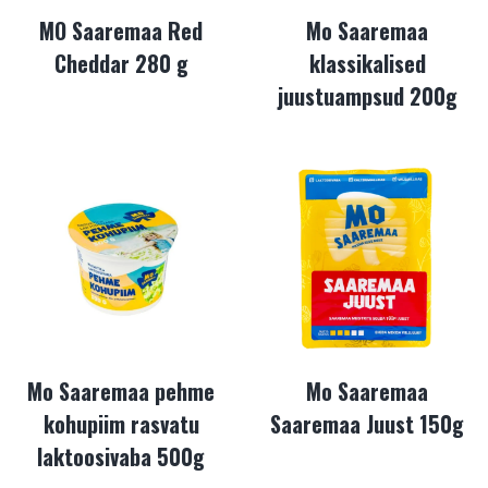
MO Saaremaa Red
Mo Saaremaa
Cheddar 280 g
klassikalised
juustuampsud 200g
Mo Saaremaa pehme
Mo Saaremaa
kohupiim rasvatu
Saaremaa Juust 150g
laktoosivaba 500g