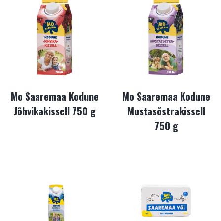
Mo Saaremaa Kodune
Mo Saaremaa Kodune
Jõhvikakissell 750 g
Mustasõstrakissell
750 g