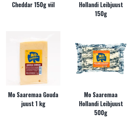
Cheddar 150g viil
Hollandi Leibjuust
150g
Mo Saaremaa Gouda
Mo Saaremaa
juust 1 kg
Hollandi Leibjuust
500g